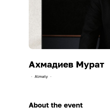
Ахмадиев Мурат
Almaty
About the event