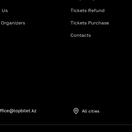
 Us
Tickets Refund
 Organizers
Tickets Purchase
Contacts
ffice@topbilet.kz
All cities