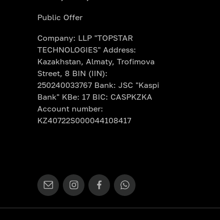
Public Offer
Company: LLP "TOPSTAR
TECHNOLOGIES" Address:
Kazakhstan, Almaty, Trofimova
Street, 8 BIN (IIN):
250240033767 Bank: JSC "Kaspi
Bank" KBe: 17 BIC: CASPKZKA
Account number:
KZ40722S000044108417