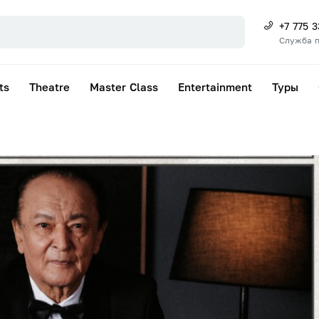
+7 775 
Служба 
ts
Theatre
Master Class
Entertainment
Туры