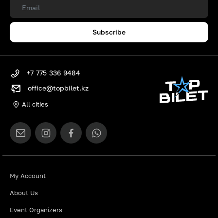
Subscribe
+7 775 336 9484
office@topbilet.kz
All cities
My Account
About Us
Event Organizers