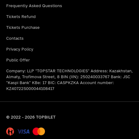
Frequently Asked Questions
Tickets Refund
Tickets Purchase
Contacts
Privacy Policy
Public Offer
Company: LLP "TOPSTAR TECHNOLOGIES" Address: Kazakhstan,
Almaty, Trofimova Street, 8 BIN (IIN): 250240033767 Bank: JSC
"Kaspi Bank" KBe: 17 BIC: CASPKZKA Account number:
KZ40722S000044108417
© 2022 - 2026 TOPBILET