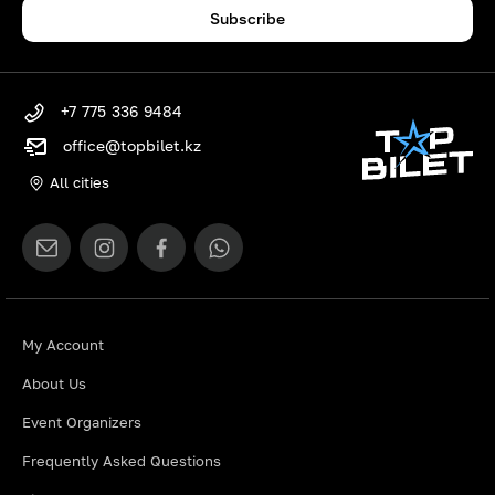
Subscribe
+7 775 336 9484
office@topbilet.kz
All cities
My Account
About Us
Event Organizers
Frequently Asked Questions