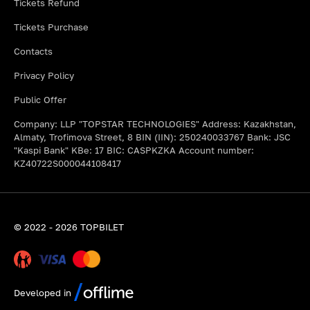
Tickets Refund
Tickets Purchase
Contacts
Privacy Policy
Public Offer
Company: LLP "TOPSTAR TECHNOLOGIES" Address: Kazakhstan,
Almaty, Trofimova Street, 8 BIN (IIN): 250240033767 Bank: JSC
"Kaspi Bank" KBe: 17 BIC: CASPKZKA Account number:
KZ40722S000044108417
© 2022 - 2026 TOPBILET
Developed in