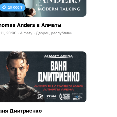
20 000 ₸
homas Anders в Алматы
.11, 20:00 ·
Almaty ·
Дворец республики
аня Дмитриенко