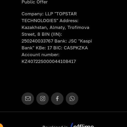
Public Offer
Company: LLP "TOPSTAR
TECHNOLOGIES" Address:
Kazakhstan, Almaty, Trofimova
Street, 8 BIN (IIN):
250240033767 Bank: JSC "Kaspi
Bank" KBe: 17 BIC: CASPKZKA
Account number:
KZ40722S000044108417