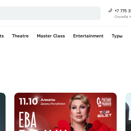
+7 775 
Служба 
ts
Theatre
Master Class
Entertainment
Туры