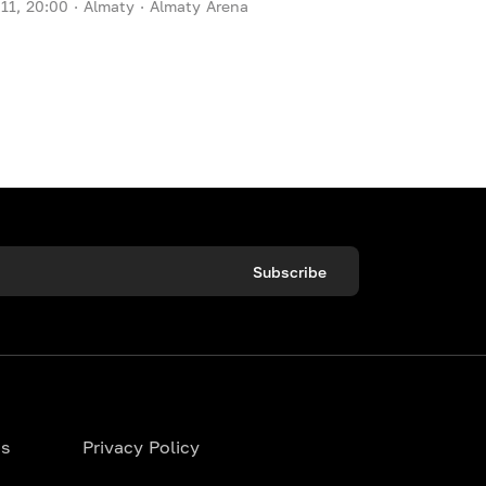
.11, 20:00 ·
Almaty ·
Almaty Arena
Subscribe
ns
Privacy Policy