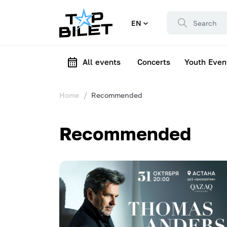
EN
All events
Concerts
Youth Even
Home
Recommended
Recommended