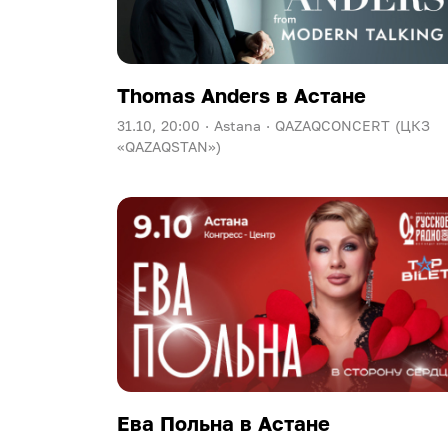
Thomas Anders в Астане
31.10, 20:00 ·
Astana ·
QAZAQCONCERT (ЦКЗ
«QAZAQSTAN»)
Ева Польна в Астане