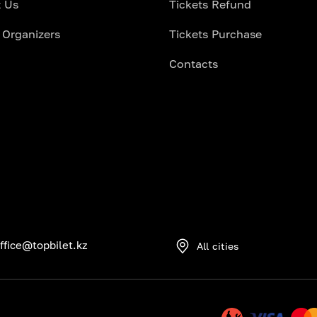
 Us
Tickets Refund
 Organizers
Tickets Purchase
Contacts
ffice@topbilet.kz
All cities