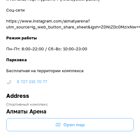
Соц-сети
https://www.instagram.com/almatyarena?
utm_source=ig_web_button_share_sheet&igsh=ZDNlZDc0MzIxNw=
Режим работы
Пн–Пт: 8:00–22:00 / Сб–Вс: 10:00–23:00
Парковка
Бесплатная на территории комплекса
8 727 315 70 77
Address
Спортивный комплекс
Алматы Арена
Open map