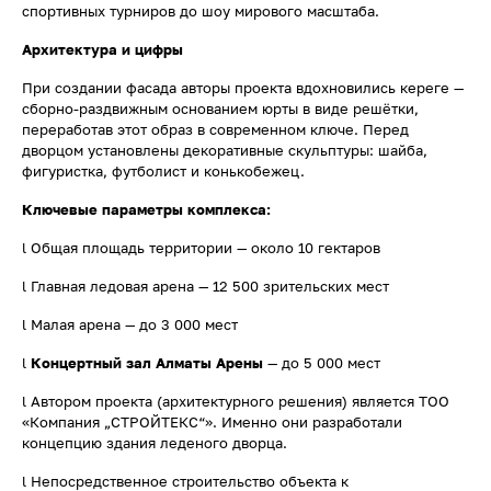
спортивных турниров до шоу мирового масштаба.
Архитектура и цифры
При создании фасада авторы проекта вдохновились кереге —
сборно-раздвижным основанием юрты в виде решётки,
переработав этот образ в современном ключе. Перед
дворцом установлены декоративные скульптуры: шайба,
фигуристка, футболист и конькобежец.
Ключевые параметры комплекса:
l Общая площадь территории — около 10 гектаров
l Главная ледовая арена — 12 500 зрительских мест
l Малая арена — до 3 000 мест
l
Концертный зал Алматы Арены
— до 5 000 мест
l Автором проекта (архитектурного решения) является ТОО
«Компания „СТРОЙТЕКС“». Именно они разработали
концепцию здания леденого дворца.
l Непосредственное строительство объекта к