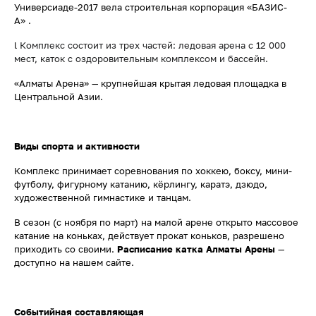
Универсиаде-2017 вела строительная корпорация «БАЗИС-
А» .
l
Комплекс состоит из трех частей: ледовая арена с 12 000
мест, каток с оздоровительным комплексом и бассейн.
«Алматы Арена» — крупнейшая крытая ледовая площадка в
Центральной Азии.
Виды спорта и активности
Комплекс принимает соревнования по хоккею, боксу, мини-
футболу, фигурному катанию, кёрлингу, каратэ, дзюдо,
художественной гимнастике и танцам.
В сезон (с ноября по март) на малой арене открыто массовое
катание на коньках, действует прокат коньков, разрешено
приходить со своими.
Расписание катка Алматы Арены
—
доступно на нашем сайте.
Событийная составляющая