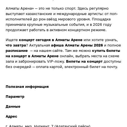
Алматы Арена» — это не только спорт. Здесь регулярно
выступают казахстанские и международные артисты: от поп-
исполнителей до рок-звёзд мирового уровня. Площадка
принимала крупные музыкальные события, и в 2026 году
продолжает работать в активном концертном режиме.
Ищете
концерт сегодня в Алматы Арене
или хотите узнать,
что завтра
? Актуальная
афиша Алматы Арены 2026
и полное
расписание
— на нашем сайте. Там же можно
купить билеты
на концерт в Алматы Арене
онлайн, выбрать места на схеме
зала и забронировать VIP-ложу.
Билеты на концерт
доступны
без очередей — оплата картой, электронный билет на почту.
Полезная информация
Параметр
Данные
Адрес
г. Алматы, мкр. Нуркент, 7 (Алатауский район)