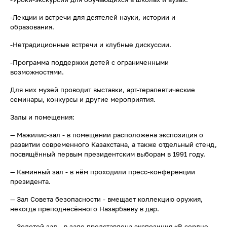
-Лекции и встречи для деятелей науки, истории и
образования.
-Нетрадиционные встречи и клубные дискуссии.
-Программа поддержки детей с ограниченными
возможностями.
Для них музей проводит выставки, арт-терапевтические
семинары, конкурсы и другие мероприятия.
Залы и помещения:
— Мажилис-зал - в помещении расположена экспозиция о
развитии современного Казахстана, а также отдельный стенд,
посвящённый первым президентским выборам в 1991 году.
— Каминный зал - в нём проходили пресс-конференции
президента.
— Зал Совета безопасности - вмещает коллекцию оружия,
некогда преподнесённого Назарбаеву в дар.
— Золотой зал - в зале представлена экспозиция «В сердце