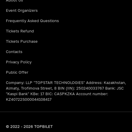
About Us
Event Organizers
Frequently Asked Questions
Tickets Refund
Tickets Purchase
Contacts
Privacy Policy
Public Offer
Company: LLP "TOPSTAR TECHNOLOGIES" Address: Kazakhstan,
Almaty, Trofimova Street, 8 BIN (IIN): 250240033767 Bank: JSC
"Kaspi Bank" KBe: 17 BIC: CASPKZKA Account number:
KZ40722S000044108417
© 2022 - 2026 TOPBILET