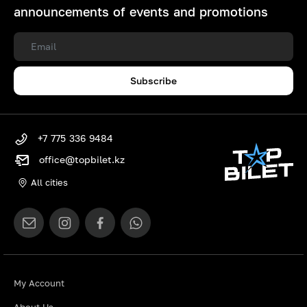
announcements of events and promotions
Subscribe
+7 775 336 9484
office@topbilet.kz
All cities
My Account