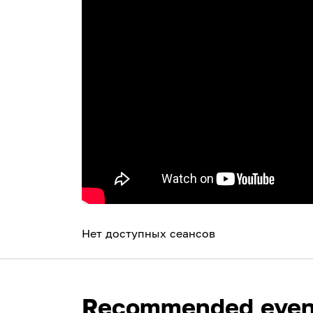
Нет доступных сеансов
Recommended even