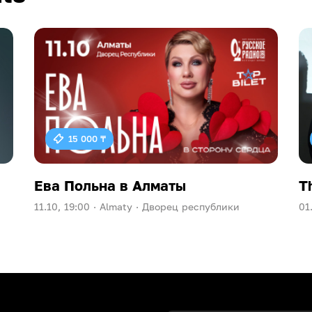
15 000 ₸
Ева Польна в Алматы
T
11.10, 19:00 ·
Almaty ·
Дворец республики
01