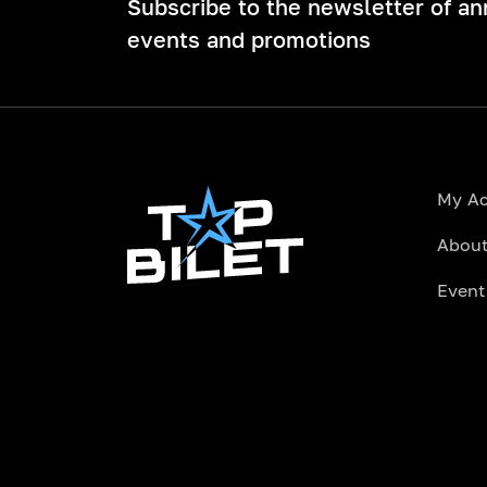
Subscribe to the newsletter of a
events and promotions
My A
About
Event