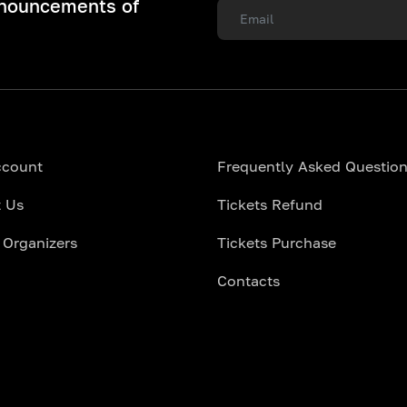
nnouncements of
ccount
Frequently Asked Questio
 Us
Tickets Refund
 Organizers
Tickets Purchase
Contacts