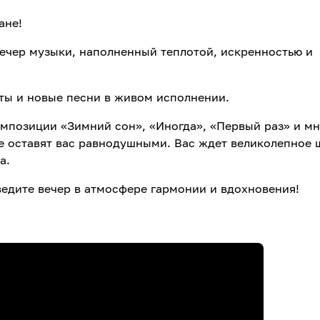
ане!
ечер музыки, наполненный теплотой, искренностью и
ты и новые песни в живом исполнении.
омпозиции «Зимний сон», «Иногда», «Первый раз» и м
не оставят вас равнодушными. Вас ждет великолепное 
а.
едите вечер в атмосфере гармонии и вдохновения!