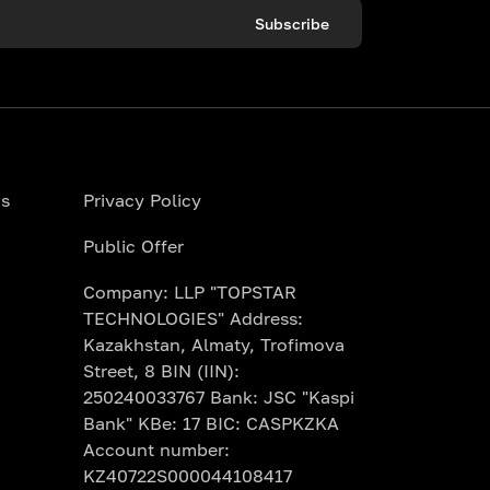
Subscribe
ns
Privacy Policy
Public Offer
Company: LLP "TOPSTAR
TECHNOLOGIES" Address:
Kazakhstan, Almaty, Trofimova
Street, 8 BIN (IIN):
250240033767 Bank: JSC "Kaspi
Bank" KBe: 17 BIC: CASPKZKA
Account number:
KZ40722S000044108417