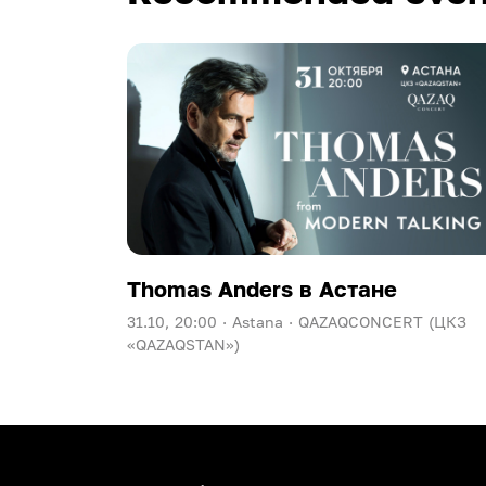
Thomas Anders в Астане
31.10, 20:00 ·
Astana ·
QAZAQCONCERT (ЦКЗ
«QAZAQSTAN»)