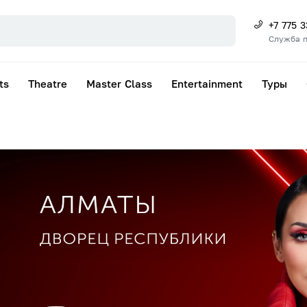
+7 775 
Служба 
ts
Theatre
Master Class
Entertainment
Туры