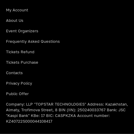
My Account
About Us
Event Organizers
Frequently Asked Questions
Tickets Refund
Tickets Purchase
Contacts
Privacy Policy
Public Offer
Company: LLP "TOPSTAR TECHNOLOGIES" Address: Kazakhstan,
Almaty, Trofimova Street, 8 BIN (IIN): 250240033767 Bank: JSC
"Kaspi Bank" KBe: 17 BIC: CASPKZKA Account number:
KZ40722S000044108417