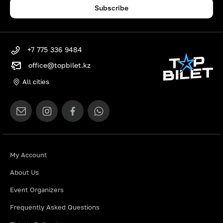
Subscribe
+7 775 336 9484
office@topbilet.kz
All cities
My Account
About Us
Event Organizers
Frequently Asked Questions