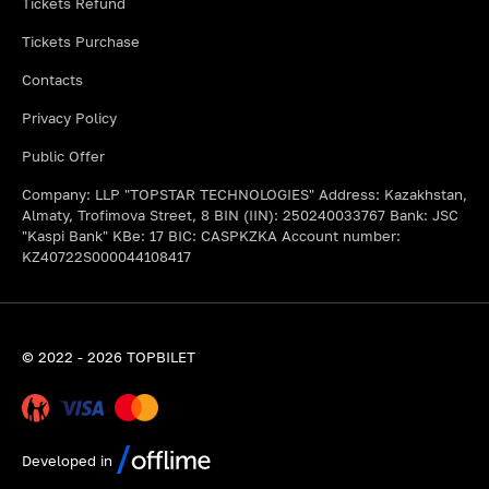
Tickets Refund
Tickets Purchase
Contacts
Privacy Policy
Public Offer
Company: LLP "TOPSTAR TECHNOLOGIES" Address: Kazakhstan,
Almaty, Trofimova Street, 8 BIN (IIN): 250240033767 Bank: JSC
"Kaspi Bank" KBe: 17 BIC: CASPKZKA Account number:
KZ40722S000044108417
© 2022 - 2026 TOPBILET
Developed in