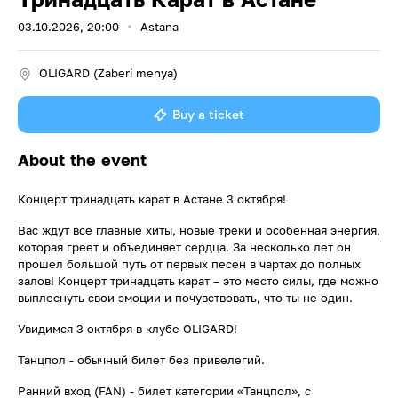
03.10.2026, 20:00
Astana
OLIGARD (Zaberi menya)
Buy a ticket
About the event
Концерт тринадцать карат в Астане 3 октября!
Вас ждут все главные хиты, новые треки и особенная энергия,
которая греет и объединяет сердца. За несколько лет он
прошел большой путь от первых песен в чартах до полных
залов! Концерт тринадцать карат – это место силы, где можно
выплеснуть свои эмоции и почувствовать, что ты не один.
Увидимся 3 октября в клубе OLIGARD!
Танцпол - обычный билет без привелегий.
Ранний вход (FAN) - билет категории «Танцпол», с