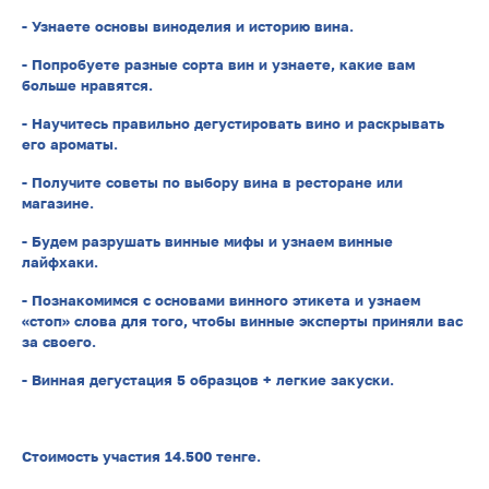
- Узнаете основы виноделия и историю вина.
- Попробуете разные сорта вин и узнаете, какие вам
больше нравятся.
- Научитесь правильно дегустировать вино и раскрывать
его ароматы.
- Получите советы по выбору вина в ресторане или
магазине.
- Будем разрушать винные мифы и узнаем винные
лайфхаки.
- Познакомимся с основами винного этикета и узнаем
«стоп» слова для того, чтобы винные эксперты приняли вас
за своего.
- Винная дегустация 5 образцов + легкие закуски.
Стоимость участия 14.500 тенге.