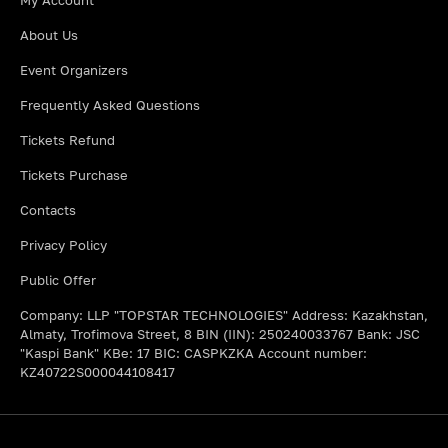
My Account
About Us
Event Organizers
Frequently Asked Questions
Tickets Refund
Tickets Purchase
Contacts
Privacy Policy
Public Offer
Company: LLP "TOPSTAR TECHNOLOGIES" Address: Kazakhstan,
Almaty, Trofimova Street, 8 BIN (IIN): 250240033767 Bank: JSC
"Kaspi Bank" KBe: 17 BIC: CASPKZKA Account number:
KZ40722S000044108417