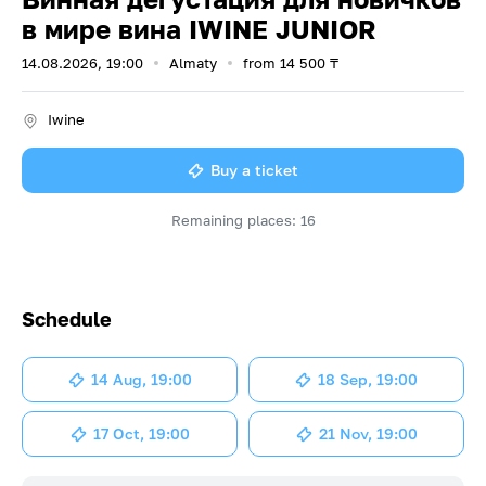
в мире вина IWINE JUNIOR
14.08.2026, 19:00
Almaty
from
14 500
₸
Iwine
Buy a ticket
Remaining places: 16
Schedule
14 Aug, 19:00
18 Sep, 19:00
17 Oct, 19:00
21 Nov, 19:00