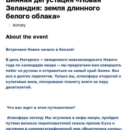
Зеландия: земля длинного
белого облака»
Almaty
About the event
Встречаем Новое начало в бокале!
В день Матарики — священного новозеландского Нового
года по календарю маори — мы предлагаем вам совершить
побег из рутины и отправиться на самый край Земли. Без
виз и долгих перелетов. Только вы, атмосфера открытий и
культовые вина, покорившие планету всего за пару
десятилетий.
Что вас ждет в этом путешествии?
Атмосфера легенд: Мы окунемся в мифы маори, пройдем
путями великих мореплавателей сквозь пролив Кука и
заглянем в кинематографический мир «Властелина колец».