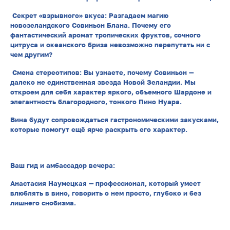
Секрет «взрывного» вкуса: Разгадаем магию
новозеландского Совиньон Блана. Почему его
фантастический аромат тропических фруктов, сочного
цитруса и океанского бриза невозможно перепутать ни с
чем другим?
Смена стереотипов: Вы узнаете, почему Совиньон —
далеко не единственная звезда Новой Зеландии. Мы
откроем для себя характер яркого, объемного Шардоне и
элегантность благородного, тонкого Пино Нуара.
Вина будут сопровождаться гастрономическими закусками,
которые помогут ещё ярче раскрыть его характер.
Ваш гид и амбассадор вечера:
Анастасия Наумецкая — профессионал, который умеет
влюблять в вино, говорить о нем просто, глубоко и без
лишнего снобизма.