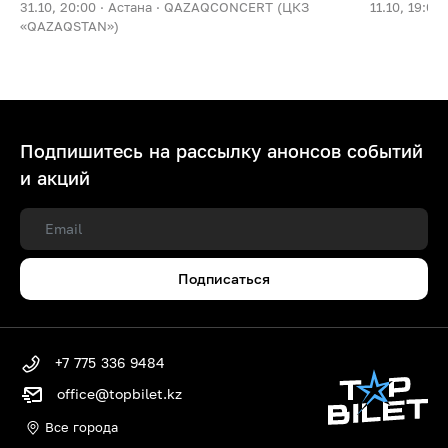
31.10, 20:00 ·
Астана ·
QAZAQCONCERT (ЦКЗ
11.10, 19:00 
«QAZAQSTAN»)
Подпишитесь на рассылку анонсов событий
и акций
Подписаться
+7 775 336 9484
office@topbilet.kz
Все города