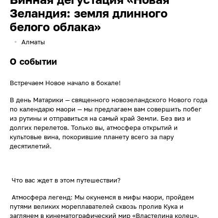
Зеландия: земля длинного
белого облака»
Алматы
О событии
Встречаем Новое начало в бокале!
В день Матарики — священного новозеландского Нового года
по календарю маори — мы предлагаем вам совершить побег
из рутины и отправиться на самый край Земли. Без виз и
долгих перелетов. Только вы, атмосфера открытий и
культовые вина, покорившие планету всего за пару
десятилетий.
Что вас ждет в этом путешествии?
Атмосфера легенд: Мы окунемся в мифы маори, пройдем
путями великих мореплавателей сквозь пролив Кука и
заглянем в кинематографический мир «Властелина колец».