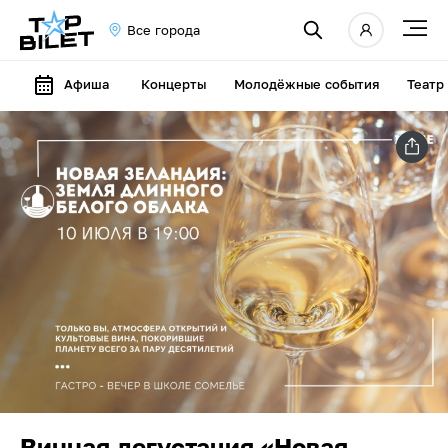
Все города
Афиша
Концерты
Молодёжные события
Театр
Винная дегустация «Новая