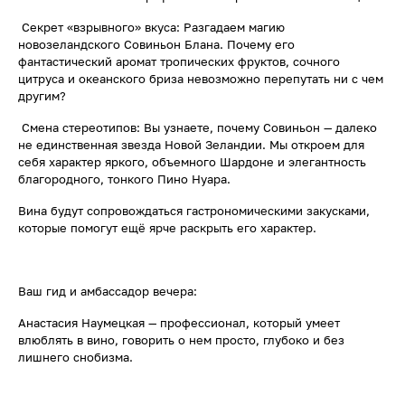
Секрет «взрывного» вкуса: Разгадаем магию
новозеландского Совиньон Блана. Почему его
фантастический аромат тропических фруктов, сочного
цитруса и океанского бриза невозможно перепутать ни с чем
другим?
Смена стереотипов: Вы узнаете, почему Совиньон — далеко
не единственная звезда Новой Зеландии. Мы откроем для
себя характер яркого, объемного Шардоне и элегантность
благородного, тонкого Пино Нуара.
Вина будут сопровождаться гастрономическими закусками,
которые помогут ещё ярче раскрыть его характер.
Ваш гид и амбассадор вечера:
Анастасия Наумецкая — профессионал, который умеет
влюблять в вино, говорить о нем просто, глубоко и без
лишнего снобизма.