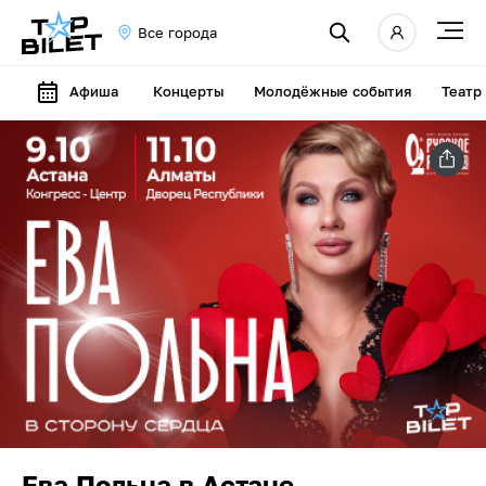
Все города
Афиша
Концерты
Молодёжные события
Театр
Ева Польна в Астане