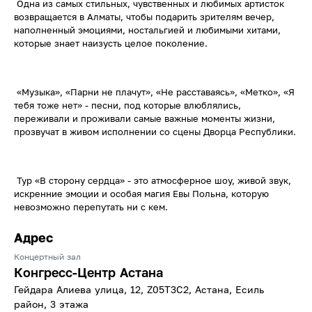
Одна из самых стильных, чувственных и любимых артисток
возвращается в Алматы, чтобы подарить зрителям вечер,
наполненный эмоциями, ностальгией и любимыми хитами,
которые знает наизусть целое поколение.
«Музыка», «Парни не плачут», «Не расставаясь», «Метко», «Я
тебя тоже нет» - песни, под которые влюблялись,
переживали и проживали самые важные моменты жизни,
прозвучат в живом исполнении со сцены Дворца Республики.
Тур «В сторону сердца» - это атмосферное шоу, живой звук,
искренние эмоции и особая магия Евы Польна, которую
невозможно перепутать ни с кем.
Адрес
Концертный зал
Конгресс-Центр Астана
Гейдара Алиева улица, 12, Z05T3C2, Астана, Есиль
район, 3 этажа