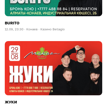
BURITO
12.09, 23:30 ·
Конаев ·
Казино Bellagio
ЖУКИ