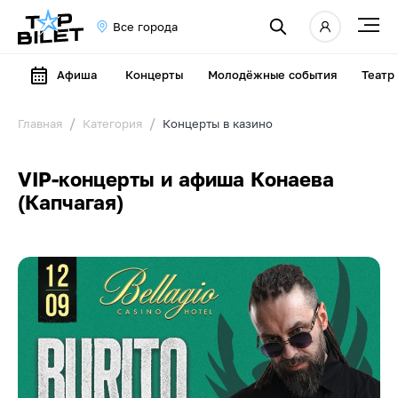
Все города
Афиша
Концерты
Молодёжные события
Театр
Главная
Категория
Концерты в казино
VIP-концерты и афиша Конаева
(Капчагая)