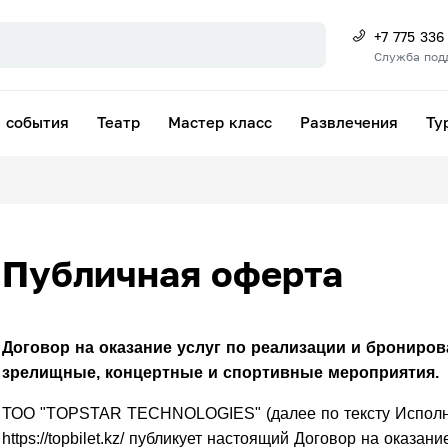
+7 775 336
Служба под
 события
Театр
Мастер класс
Развлечения
Ту
Публичная оферта
Договор на оказание услуг по реализации и брониров
зрелищные, концертные и спортивные мероприятия.
ТОО "TOPSTAR TECHNOLOGIES" (далее по тексту Исполни
https://topbilet.kz/ публикует настоящий Договор на оказан