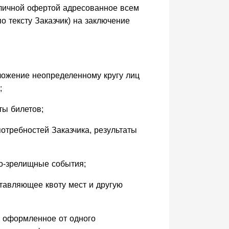
личной офертой адресованное всем
 тексту Заказчик) на заключение
ожение неопределенному кругу лиц
;
ты билетов;
отребностей Заказчика, результаты
но-зрелищные события;
тавляющее квоту мест и другую
, оформленное от одного