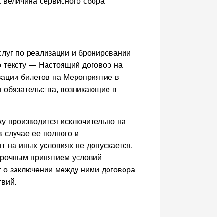
а величина сервисного сбора
слуг по реализации и бронировании
о тексту — Настоящий договор на
изации билетов на Мероприятие в
 обязательства, возникающие в
ику производится исключительно на
в случае ее полного и
пт на иных условиях не допускается.
ворочным принятием условий
ет о заключении между ними договора
твий.