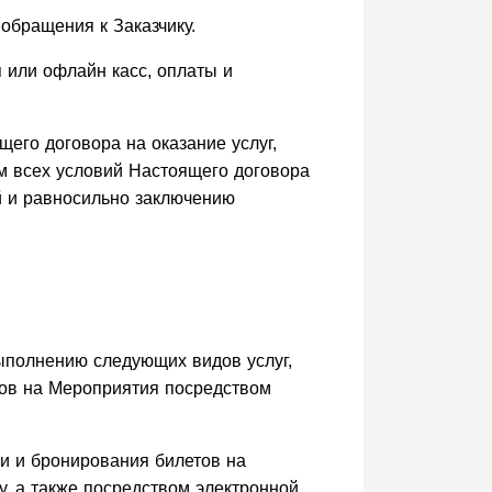
обращения к Заказчику.
 или офлайн касс, оплаты и
щего договора на оказание услуг,
м всех условий Настоящего договора
ий и равносильно заключению
выполнению следующих видов услуг,
тов на Мероприятия посредством
ии и бронирования билетов на
, а также посредством электронной