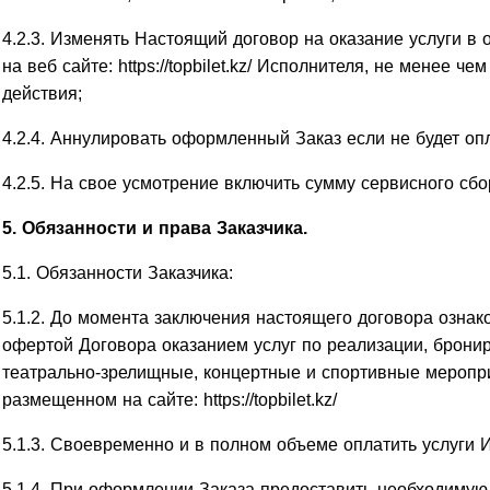
4.2.3. Изменять Настоящий договор на оказание услуги в
на веб сайте: https://topbilet.kz/ Исполнителя, не менее че
действия;
4.2.4. Аннулировать оформленный Заказ если не будет оп
4.2.5. На свое усмотрение включить сумму сервисного сбо
5. Обязанности и права Заказчика.
5.1. Обязанности Заказчика:
5.1.2. До момента заключения настоящего договора озна
офертой Договора оказанием услуг по реализации, брони
театрально-зрелищные, концертные и спортивные меропр
размещенном на сайте: https://topbilet.kz/
5.1.3. Своевременно и в полном объеме оплатить услуги 
5.1.4. При оформлении Заказа предоставить необходимую