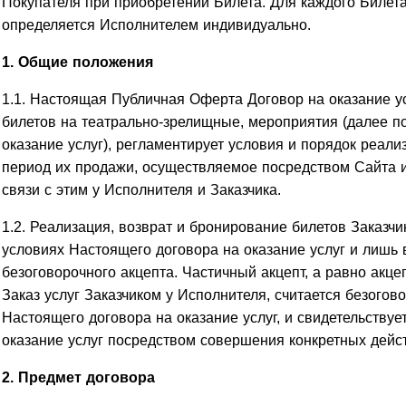
Покупателя при приобретении Билета. Для каждого Билет
определяется Исполнителем индивидуально.
1. Общие положения
1.1. Настоящая Публичная Оферта Договор на оказание у
билетов на театрально-зрелищные, мероприятия (далее п
оказание услуг), регламентирует условия и порядок реал
период их продажи, осуществляемое посредством Сайта и
связи с этим у Исполнителя и Заказчика.
1.2. Реализация, возврат и бронирование билетов Заказч
условиях Настоящего договора на оказание услуг и лишь 
безоговорочного акцепта. Частичный акцепт, а равно акце
Заказ услуг Заказчиком у Исполнителя, считается безого
Настоящего договора на оказание услуг, и свидетельству
оказание услуг посредством совершения конкретных дейс
2. Предмет договора