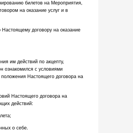
онированию билетов на Мероприятия,
овором на оказание услуг и в
о Настоящему договору на оказание
ния им действий по акцепту,
он ознакомился с условиями
то положения Настоящего договора на
овий Настоящего договора на
ющих действий:
лета;
нных о себе.