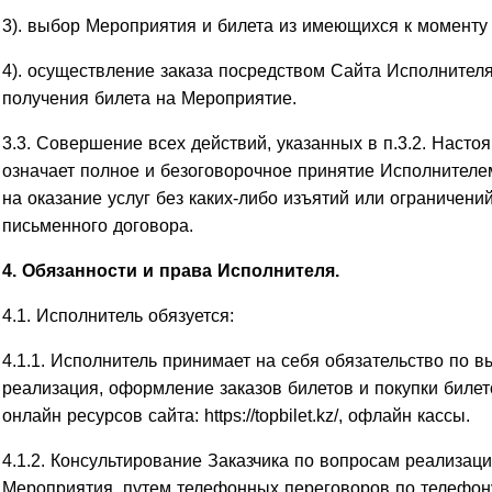
3). выбор Мероприятия и билета из имеющихся к моменту 
4). осуществление заказа посредством Сайта Исполнителя
получения билета на Мероприятие.
3.3. Совершение всех действий, указанных в п.3.2. Настоя
означает полное и безоговорочное принятие Исполнителе
на оказание услуг без каких-либо изъятий или ограничен
письменного договора.
4. Обязанности и права Исполнителя.
4.1. Исполнитель обязуется:
4.1.1. Исполнитель принимает на себя обязательство по 
реализация, оформление заказов билетов и покупки биле
онлайн ресурсов сайта: https://topbilet.kz/, офлайн кассы.
4.1.2. Консультирование Заказчика по вопросам реализац
Мероприятия, путем телефонных переговоров по телефону