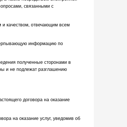
вопросами, связанными с
м и качеством, отвечающим всем
исчерпывающую информацию по
сведения полученные сторонами в
ны и не подлежат разглашению
Настоящего договора на оказание
овора на оказание услуг, уведомив об