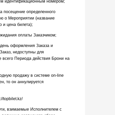
ным идентификационным номером;
на посещение определенного
ю о Мероприятии (название
 и цена билета);
жидания оплаты Заказчиком;
день оформления Заказа и
Заказ, недоступны для
е всего Периода действия Брони на
одную продажу в системе on-line
н, то он аннулируется
/topbilet.kz/
уги, взимаемые Исполнителем с