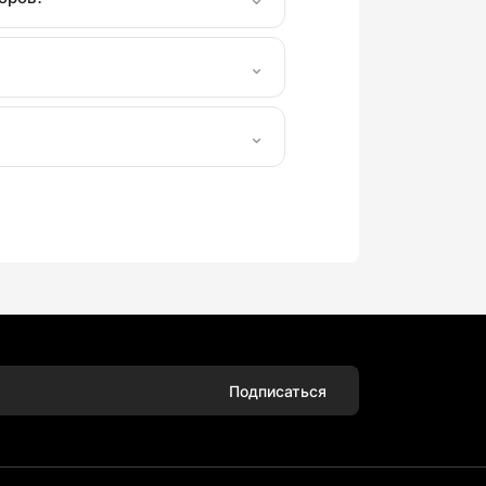
⌄
⌄
Подписаться