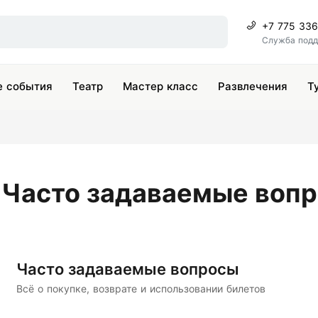
+7 775 33
Служба под
 события
Театр
Мастер класс
Развлечения
Т
Часто задаваемые воп
Часто задаваемые вопросы
Всё о покупке, возврате и использовании билетов