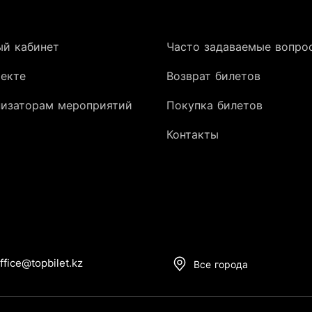
ый кабинет
Часто задаваемые вопро
оекте
Возврат билетов
низаторам мероприятий
Покупка билетов
Контакты
ffice@topbilet.kz
Все города