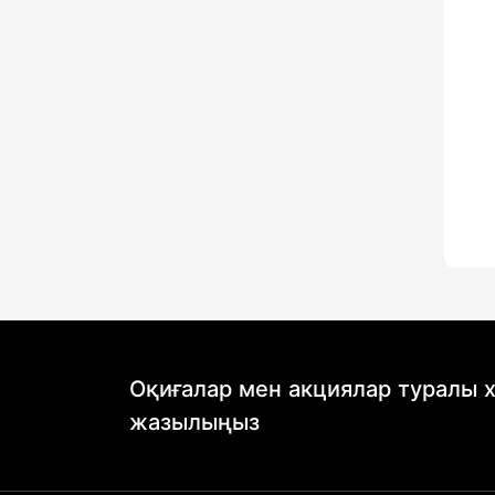
Оқиғалар мен акциялар туралы 
жазылыңыз