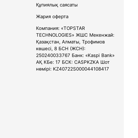
Құпиялық саясаты
Жария оферта
Компания: «TOPSTAR
TECHNOLOGIES» ЖШС Мекенжай:
Қазақстан, Алматы, Трофимов
көшесі, 8 БСН (ЖСН):
250240033767 Банк: «Kaspi Bank»
АҚ КБе: 17 БСК: CASPKZKA Шот
нөмірі: KZ40722S000044108417