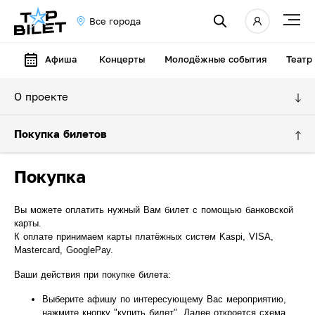
Все города
Афиша
Концерты
Молодёжные события
Театр
О проекте
Покупка билетов
Покупка
Вы можете оплатить нужный Вам билет с помощью банковской
карты.
К оплате принимаем карты платёжных систем Kaspi, VISA,
Mastercard, GooglePay.
Ваши действия при покупке билета:
Выберите афишу по интересующему Вас мероприятию,
нажмите кнопку "купить билет". Далее откроется схема