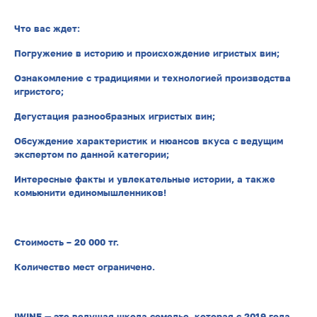
Что вас ждет:
Погружение в историю и происхождение игристых вин;
Ознакомление с традициями и технологией производства
игристого;
Дегустация разнообразных игристых вин;
Обсуждение характеристик и нюансов вкуса с ведущим
экспертом по данной категории;
Интересные факты и увлекательные истории, а также
комьюнити единомышленников!
Стоимость – 20 000 тг.
Количество мест ограничено.
IWINE — это ведущая школа сомелье, которая с 2019 года