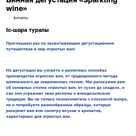
wine»
Алматы
Іс-шара туралы
Приглашаем вас на захватывающее дегустационное
путешествие в мир игристых вин!
На дегустации вы узнаете о различных способах
производства игристых вин, от традиционного метода
шампанского до современных техник. Мы расскажем вам
об основных стилях игристых вин, от сухих до сладких, и
как они отражают свои регионы и винодельческие
традиции. Вы не только познакомитесь с классикой жанра,
но и попробуете разнообразные образцы, которые
раскроют вам всю палитру вкусов и ароматов,
характерных для игристых вин.