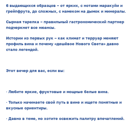
6 выдающихся образцов – от ярких, с нотами маракуйи и
грейпфрута, до сложных, с намеком на дымок и минералы.
Сырная тарелка – правильный гастрономический партнер
подчеркнет все нюансы.
Истории из первых рук – как климат и терруар меняют
профиль вина и почему «дешёвое Нового Света» давно
стало легендой.
Этот вечер для вас, если вы:
· Любите яркие, фруктовые и мощные белые вина.
· Только начинаете свой путь в вине и ищете понятные и
вкусные ориентиры.
· Давно в теме, но хотите освежить палитру впечатлений.