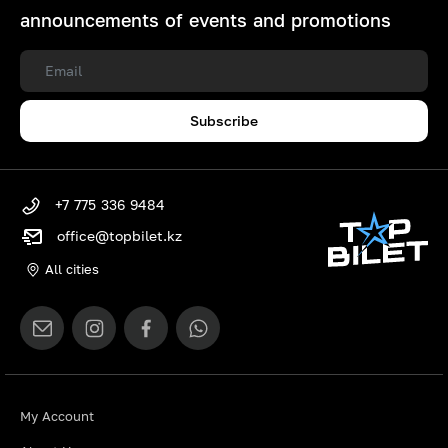
announcements of events and promotions
Subscribe
+7 775 336 9484
office@topbilet.kz
All cities
My Account