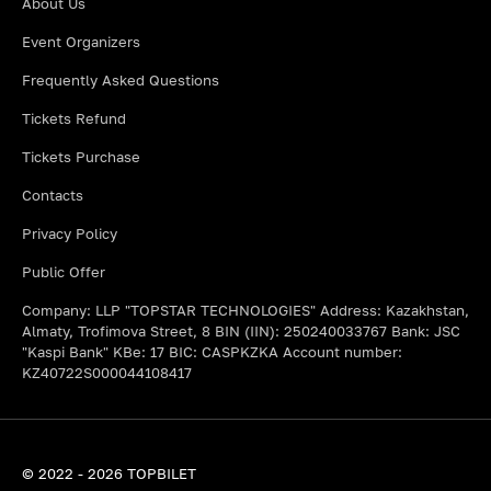
About Us
Event Organizers
Frequently Asked Questions
Tickets Refund
Tickets Purchase
Contacts
Privacy Policy
Public Offer
Company: LLP "TOPSTAR TECHNOLOGIES" Address: Kazakhstan,
Almaty, Trofimova Street, 8 BIN (IIN): 250240033767 Bank: JSC
"Kaspi Bank" KBe: 17 BIC: CASPKZKA Account number:
KZ40722S000044108417
© 2022 - 2026 TOPBILET