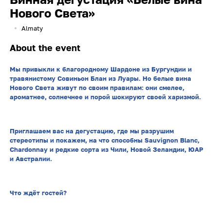
Нового Света»
Almaty
About the event
Мы привыкли к благородному Шардоне из Бургундии и
травянистому Совиньон Блан из Луары. Но белые вина
Нового Света живут по своим правилам: они смелее,
ароматнее, солнечнее и порой шокируют своей харизмой.
Приглашаем вас на дегустацию, где мы разрушим
стереотипы и покажем, на что способны Sauvignon Blanc,
Chardonnay и редкие сорта из Чили, Новой Зеландии, ЮАР
и Австралии.
Что ждёт гостей?