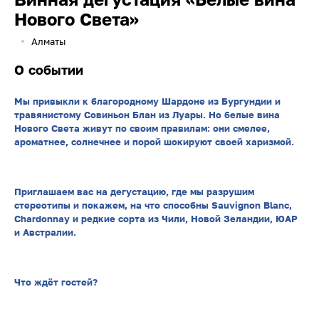
Нового Света»
Алматы
О событии
Мы привыкли к благородному Шардоне из Бургундии и
травянистому Совиньон Блан из Луары. Но белые вина
Нового Света живут по своим правилам: они смелее,
ароматнее, солнечнее и порой шокируют своей харизмой.
Приглашаем вас на дегустацию, где мы разрушим
стереотипы и покажем, на что способны Sauvignon Blanc,
Chardonnay и редкие сорта из Чили, Новой Зеландии, ЮАР
и Австралии.
Что ждёт гостей?