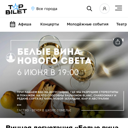
Все города
Афиша
Концерты
Молодёжные события
Театр
Винная дегустация «Белые вина