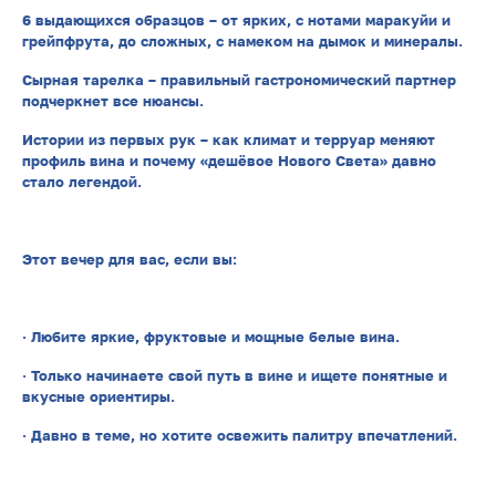
6 выдающихся образцов – от ярких, с нотами маракуйи и
грейпфрута, до сложных, с намеком на дымок и минералы.
Сырная тарелка – правильный гастрономический партнер
подчеркнет все нюансы.
Истории из первых рук – как климат и терруар меняют
профиль вина и почему «дешёвое Нового Света» давно
стало легендой.
Этот вечер для вас, если вы:
· Любите яркие, фруктовые и мощные белые вина.
· Только начинаете свой путь в вине и ищете понятные и
вкусные ориентиры.
· Давно в теме, но хотите освежить палитру впечатлений.