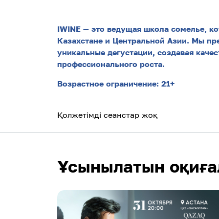
IWINE — это ведущая школа сомелье, ко
Казахстане и Центральной Азии. Мы п
уникальные дегустации, создавая качес
профессионального роста.
Возрастное ограничение: 21+
Қолжетімді сеанстар жоқ
Ұсынылатын оқиға