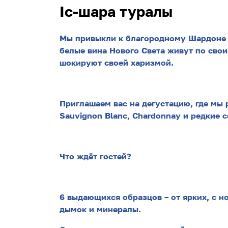
Іс-шара туралы
Мы привыкли к благородному Шардоне 
белые вина Нового Света живут по свои
шокируют своей харизмой.
Приглашаем вас на дегустацию, где мы
Sauvignon Blanc, Chardonnay и редкие 
Что ждёт гостей?
6 выдающихся образцов – от ярких, с н
дымок и минералы.