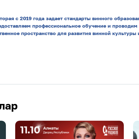
торая с 2019 года задает стандарты винного образова
редоставляем профессиональное обучение и проводим
твенное пространство для развития винной культуры 
лар