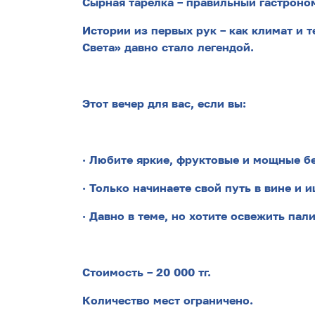
Сырная тарелка – правильный гастроно
Истории из первых рук – как климат и 
Света» давно стало легендой.
Этот вечер для вас, если вы:
· Любите яркие, фруктовые и мощные б
· Только начинаете свой путь в вине и
· Давно в теме, но хотите освежить пал
Стоимость – 20 000 тг.
Количество мест ограничено.