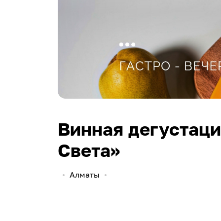
Винная дегустаци
Света»
Алматы