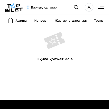
Барлық қалалар
Афиша
Концерт
Жастар іс-шаралары
Театр
Оқиға қолжетімсіз