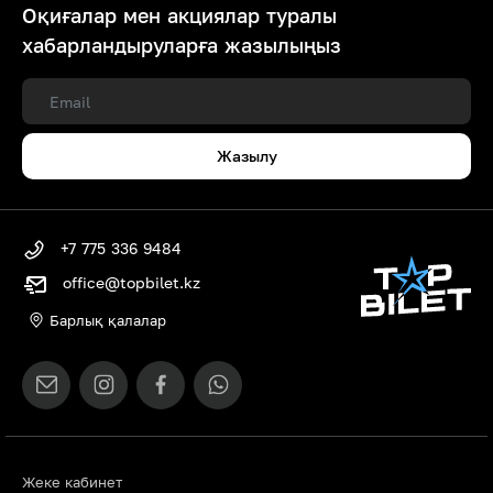
Оқиғалар мен акциялар туралы
хабарландыруларға жазылыңыз
Жазылу
+7 775 336 9484
office@topbilet.kz
Барлық қалалар
Жеке кабинет