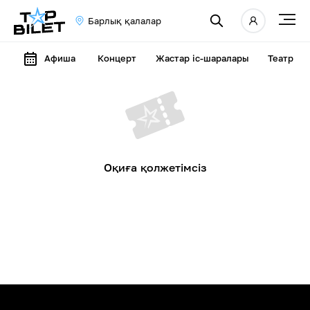
Барлық қалалар
Афиша
Концерт
Жастар іс-шаралары
Театр
Оқиға қолжетімсіз