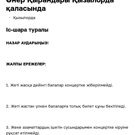
қаласында
Қызылорда
Іс-шара туралы
НАЗАР АУДАРЫҢЫЗ!
ЖАЛПЫ ЕРЕЖЕЛЕР:
1. Жеті жасқа дейінгі балалар концертке жіберілмейді.
2. Жеті жастан үлкен балаларға толық билет құны бекітіледі.
3. Жеке азаматтардың ішетін сусындарымен концертке кіруіне
рұқсат етілмейді.