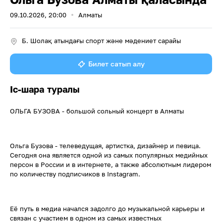
09.10.2026, 20:00
Алматы
Б. Шолақ атындағы спорт және мәдениет сарайы
Билет сатып алу
Іс-шара туралы
ОЛЬГА БУЗОВА - большой сольный концерт в Алматы
Ольга Бузова - телеведущая, артистка, дизайнер и певица.
Сегодня она является одной из самых популярных медийных
персон в России и в интернете, а также абсолютным лидером
по количеству подписчиков в Instagram.
Её путь в медиа начался задолго до музыкальной карьеры и
связан с участием в одном из самых известных