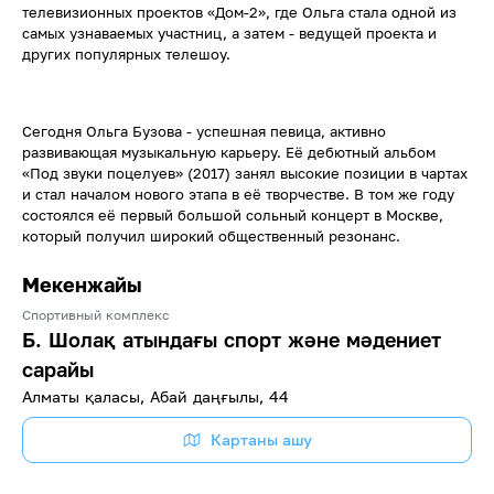
телевизионных проектов «Дом-2», где Ольга стала одной из
самых узнаваемых участниц, а затем - ведущей проекта и
других популярных телешоу.
Сегодня Ольга Бузова - успешная певица, активно
развивающая музыкальную карьеру. Её дебютный альбом
«Под звуки поцелуев» (2017) занял высокие позиции в чартах
и стал началом нового этапа в её творчестве. В том же году
состоялся её первый большой сольный концерт в Москве,
который получил широкий общественный резонанс.
Мекенжайы
Спортивный комплекс
Б. Шолақ атындағы спорт және мәдениет
сарайы
Алматы қаласы, Абай даңғылы, 44
Картаны ашу