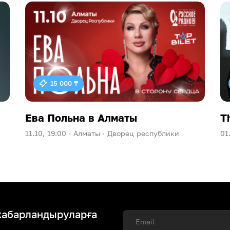
15 000 ₸
Ева Польна в Алматы
T
11.10, 19:00 ·
Алматы ·
Дворец республики
01
хабарландыруларға