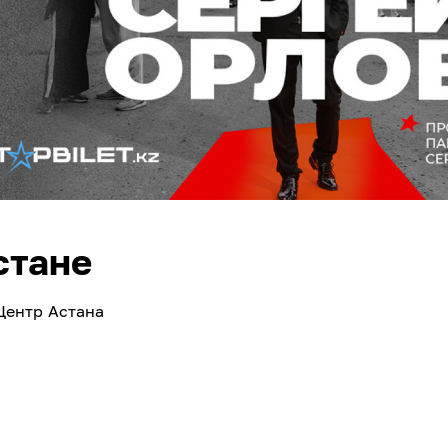
стане
Центр Астана