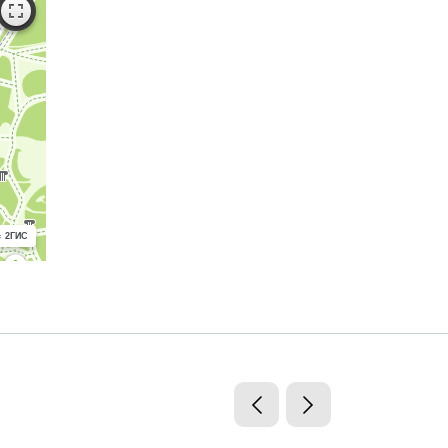
с 2ГИС