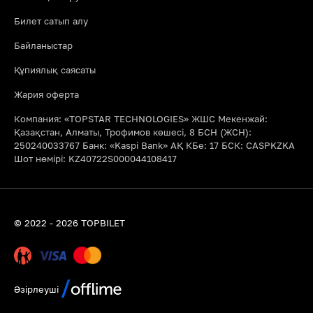
Билет сатып алу
Байланыстар
Құпиялық саясаты
Жария оферта
Компания: «TOPSTAR TECHNOLOGIES» ЖШС Мекенжай:
Қазақстан, Алматы, Трофимов көшесі, 8 БСН (ЖСН):
250240033767 Банк: «Kaspi Bank» АҚ КБе: 17 БСК: CASPKZKA
Шот нөмірі: KZ40722S000044108417
© 2022 - 2026 TOPBILET
Әзірлеуші