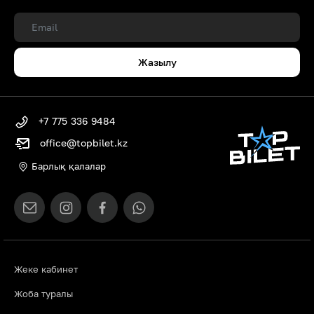
Жазылу
+7 775 336 9484
office@topbilet.kz
Барлық қалалар
Жеке кабинет
Жоба туралы