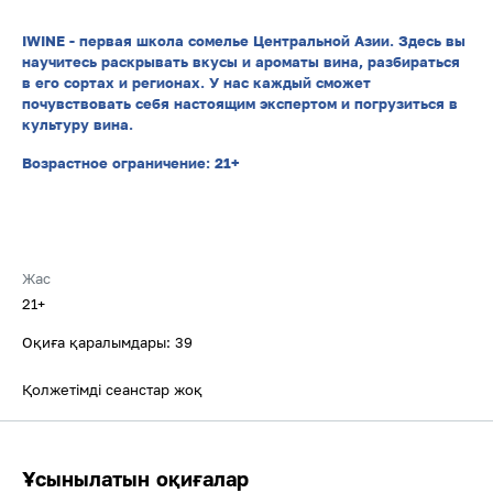
IWINE - первая школа сомелье Центральной Азии. Здесь вы
научитесь раскрывать вкусы и ароматы вина, разбираться
в его сортах и регионах. У нас каждый сможет
почувствовать себя настоящим экспертом и погрузиться в
культуру вина.
Возрастное ограничение: 21+
Жас
21+
Оқиға қаралымдары: 39
Қолжетімді сеанстар жоқ
Ұсынылатын оқиғалар