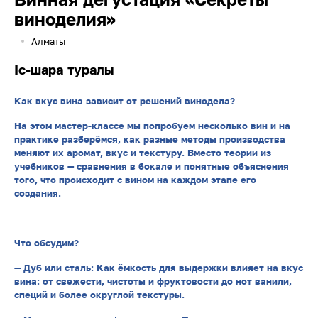
виноделия»
Алматы
Іс-шара туралы
Как вкус вина зависит от решений винодела?
На этом мастер-классе мы попробуем несколько вин и на
практике разберёмся, как разные методы производства
меняют их аромат, вкус и текстуру. Вместо теории из
учебников — сравнения в бокале и понятные объяснения
того, что происходит с вином на каждом этапе его
создания.
Что обсудим?
— Дуб или сталь: Как ёмкость для выдержки влияет на вкус
вина: от свежести, чистоты и фруктовости до нот ванили,
специй и более округлой текстуры.