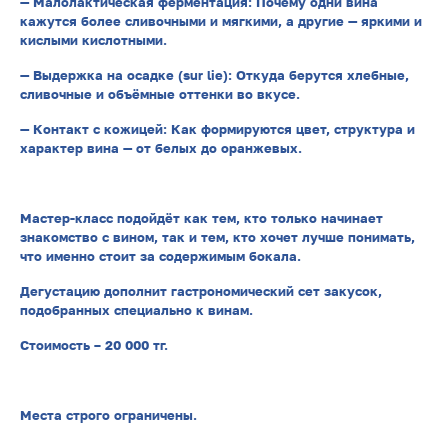
— Малолактическая ферментация: Почему одни вина
кажутся более сливочными и мягкими, а другие — яркими и
кислыми кислотными.
— Выдержка на осадке (sur lie): Откуда берутся хлебные,
сливочные и объёмные оттенки во вкусе.
— Контакт с кожицей: Как формируются цвет, структура и
характер вина — от белых до оранжевых.
Мастер-класс подойдёт как тем, кто только начинает
знакомство с вином, так и тем, кто хочет лучше понимать,
что именно стоит за содержимым бокала.
Дегустацию дополнит гастрономический сет закусок,
подобранных специально к винам.
Стоимость – 20 000 тг.
Места строго ограничены.