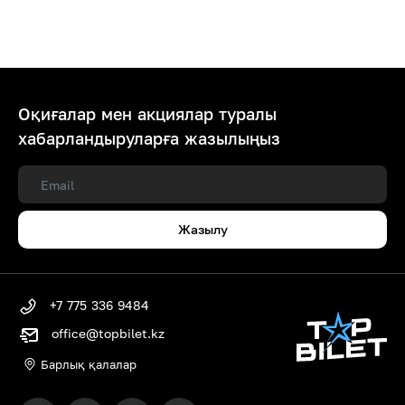
Оқиғалар мен акциялар туралы
хабарландыруларға жазылыңыз
Жазылу
+7 775 336 9484
office@topbilet.kz
Барлық қалалар