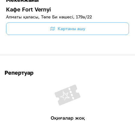
Кафе Fort Vernyi
Алматы қаласы, Төле Би көшесі, 179а/22
Картаны ашу
Репертуар
Оқиғалар жоқ