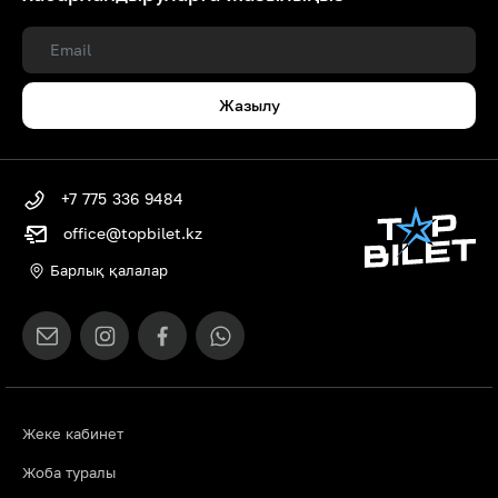
Жазылу
+7 775 336 9484
office@topbilet.kz
Барлық қалалар
Жеке кабинет
Жоба туралы