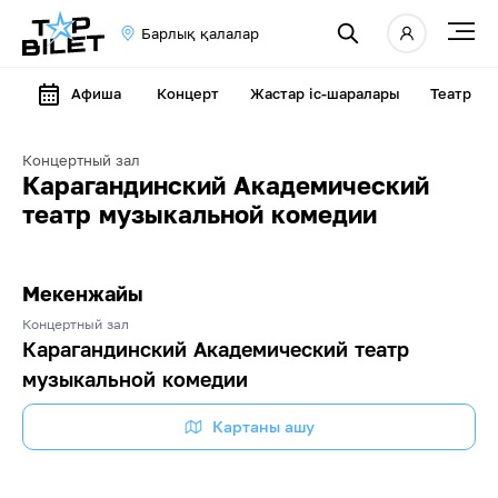
Барлық қалалар
Афиша
Концерт
Жастар іс-шаралары
Театр
Концертный зал
Карагандинский Академический
театр музыкальной комедии
Мекенжайы
Концертный зал
Карагандинский Академический театр
музыкальной комедии
Картаны ашу