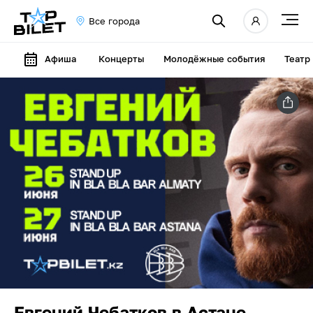
Все города
Афиша
Концерты
Молодёжные события
Театр
Евгений Чебатков в Астане