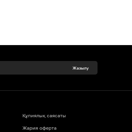
Жазылу
Құпиялық саясаты
Жария оферта