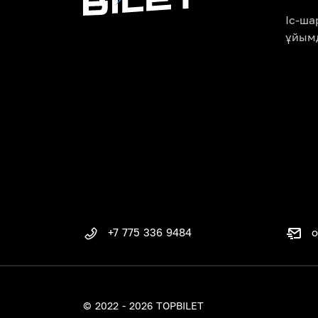
Іс-ш
ұйым
o
+7 775 336 9484
© 2022 - 2026 TOPBILET