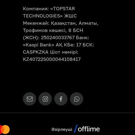
Компания: «TOPSTAR
TECHNOLOGIES» ЖШС
Мекенжай: Қазақстан, Алматы,
Трофимов көшесі, 8 БСН
(ЖСН): 250240033767 Банк:
«Kaspi Bank» АҚ КБе: 17 БСК:
CASPKZKA Шот нөмірі:
KZ40722S000044108417
Әзірлеуші