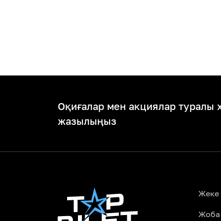
Оқиғалар мен акциялар туралы 
жазылыңыз
Жеке
Жоба