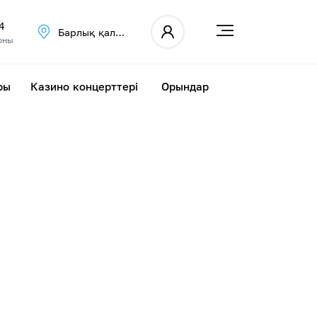
4
Барлық қалалар
оны
ры
Казино концерттері
Орындар