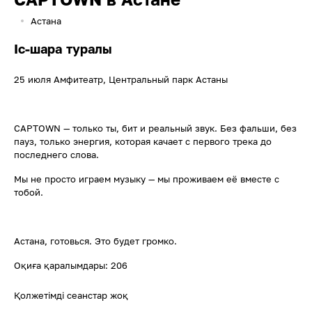
Астана
Іс-шара туралы
25 июля Амфитеатр, Центральный парк Астаны
CAPTOWN — только ты, бит и реальный звук. Без фальши, без
пауз, только энергия, которая качает с первого трека до
последнего слова.
Мы не просто играем музыку — мы проживаем её вместе с
тобой.
Астана, готовься. Это будет громко.
Оқиға қаралымдары: 206
Қолжетімді сеанстар жоқ