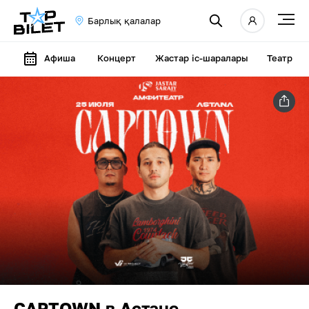
Барлық қалалар
Афиша
Концерт
Жастар іс-шаралары
Театр
CAPTOWN в Астане