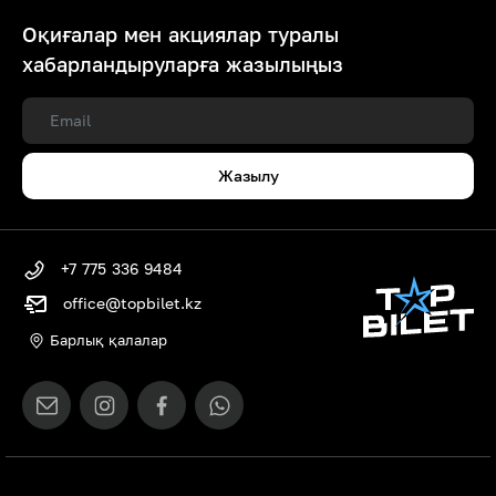
Оқиғалар мен акциялар туралы
хабарландыруларға жазылыңыз
Жазылу
+7 775 336 9484
office@topbilet.kz
Барлық қалалар