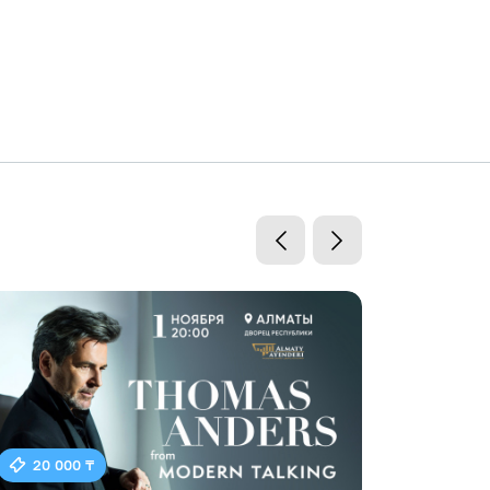
20 000 ₸