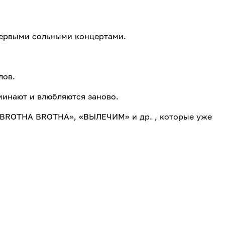
 первыми сольными концертами.
лов.
минают и влюбляются заново.
«BROTHA BROTHA», «ВЫЛЕЧИМ» и др. , которые уже