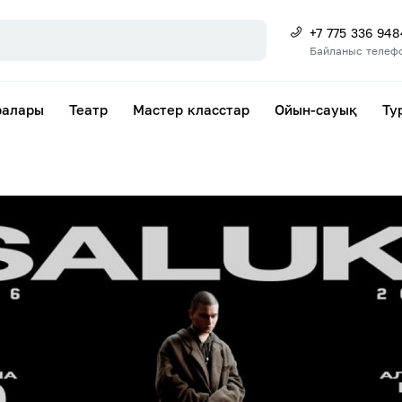
+7 775 336 948
Байланыс телеф
ралары
Театр
Мастер класстар
Ойын-сауық
Ту