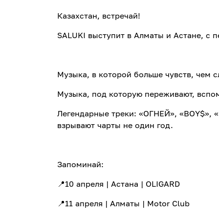
Казахстан, встречай!
SALUKI выступит в Алматы и Астане, с
Музыка, в которой больше чувств, чем с
Музыка, под которую переживают, вспо
Легендарные треки: «ОГНЕЙ», «BOY$», 
взрывают чарты не один год.
Запоминай:
📍10 апреля | Астана | OLIGARD
📍11 апреля | Алматы | Motor Club