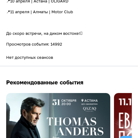
📍10 апреля | Астана | OLIGARD
📍11 апреля | Алматы | Motor Club
До cкоро встречи, на диком востоке!🪾
Просмотров события: 14992
Нет доступных сеансов
Рекомендованные события