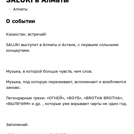
Алматы
О событии
Казахстан, встречай!
SALUKI выступит в Алматы и Астане, с первыми сольными
концертами.
Музыка, в которой больше чувств, чем слов.
Музыка, под которую переживают, вспоминают и влюбляются
заново.
Легендарные треки: «ОГНЕЙ», «BOY$», «BROTHA BROTHA»,
«ВЫЛЕЧИМ» и др. , которые уже взрывают чарты не один год.
Запоминай: