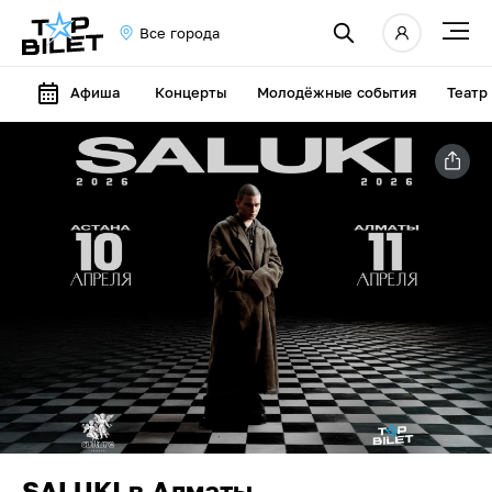
Все города
Афиша
Концерты
Молодёжные события
Театр
SALUKI в Алматы