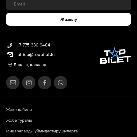
Жазылу
+7 775 336 9484
office@topbilet.kz
Барлық қалалар
Жеке кабинет
Жоба туралы
Іс-шараларды ұйымдастырушыларға