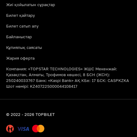
Жиі қойылатын сұрақтар
Билет қайтару
Билет сатып алу
Байланыстар
Құпиялық саясаты
Жария оферта
Компания: «TOPSTAR TECHNOLOGIES» ЖШС Мекенжай:
Қазақстан, Алматы, Трофимов көшесі, 8 БСН (ЖСН):
250240033767 Банк: «Kaspi Bank» АҚ КБе: 17 БСК: CASPKZKA
Шот нөмірі: KZ40722S000044108417
© 2022 - 2026 TOPBILET