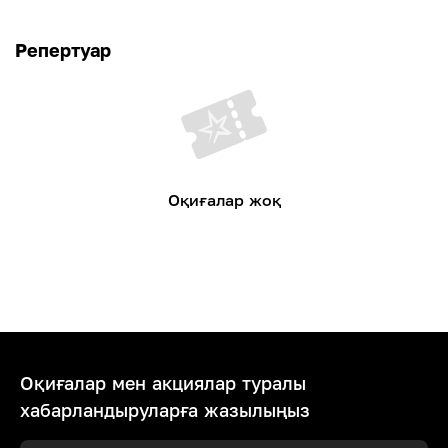
Репертуар
Оқиғалар жоқ
Оқиғалар мен акциялар туралы
хабарландыруларға жазылыңыз