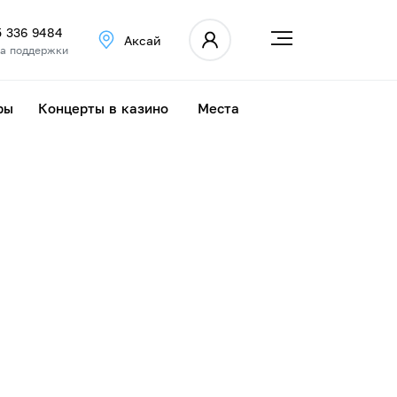
5 336 9484
Аксай
а поддержки
ры
Концерты в казино
Места