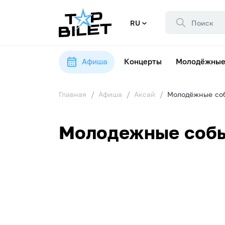
RU
Афиша
Концерты
Молодёжные
Главная
Афиша
Аксай
Молодёжные со
Молодежные собы