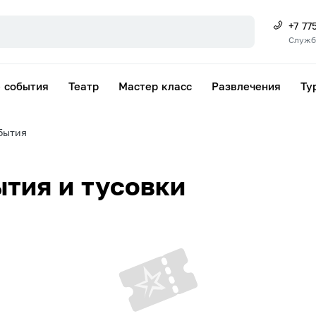
+7 77
Служб
 события
Театр
Мастер класс
Развлечения
Ту
бытия
тия и тусовки