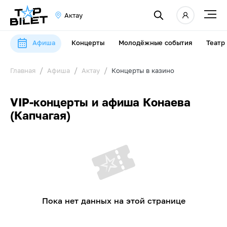
Актау
Афиша
Концерты
Молодёжные события
Театр
Главная
Афиша
Актау
Концерты в казино
VIP-концерты и афиша Конаева
(Капчагая)
Пока нет данных на этой странице