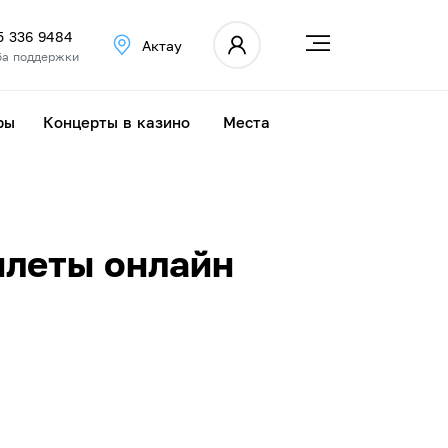
5 336 9484
Актау
а поддержки
ры
Концерты в казино
Места
илеты онлайн