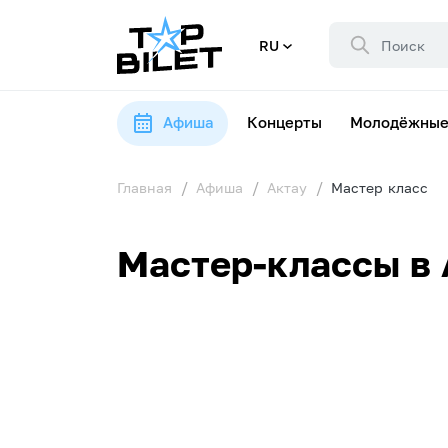
RU
Афиша
Концерты
Молодёжные
Главная
Афиша
Актау
Мастер класс
Мастер-классы в 