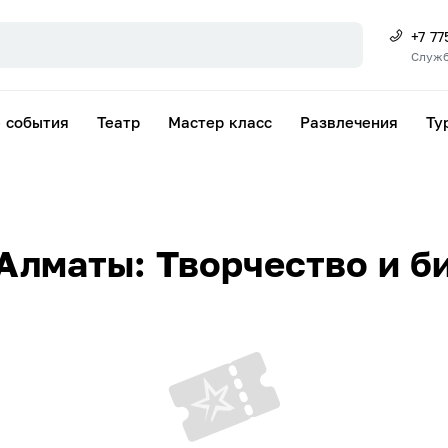
+7 77
Служб
 события
Театр
Мастер класс
Развлечения
Ту
Алматы: Творчество и б