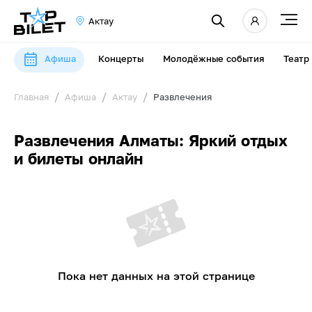
Актау
Афиша
Концерты
Молодёжные события
Театр
Главная
Афиша
Актау
Развлечения
Развлечения Алматы: Яркий отдых
и билеты онлайн
Пока нет данных на этой странице