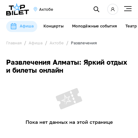
Актобе
Афиша
Концерты
Молодёжные события
Театр
Главная
Афиша
Актобе
Развлечения
Развлечения Алматы: Яркий отдых
и билеты онлайн
Пока нет данных на этой странице