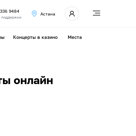
 336 9484
Астана
 поддержки
ры
Концерты в казино
Места
ты онлайн