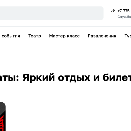
+7 775
Служба
 события
Театр
Мастер класс
Развлечения
Ту
ты: Яркий отдых и биле