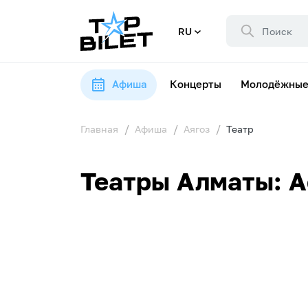
RU
Афиша
Концерты
Молодёжные
Главная
Афиша
Аягоз
Театр
Театры Алматы: А