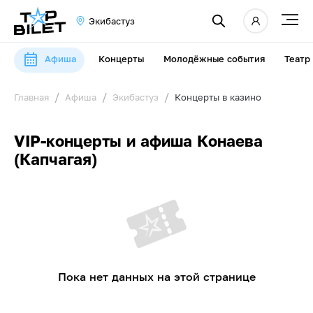
Экибастуз
Афиша
Концерты
Молодёжные события
Театр
Главная
Афиша
Экибастуз
Концерты в казино
VIP-концерты и афиша Конаева
(Капчагая)
Пока нет данных на этой странице