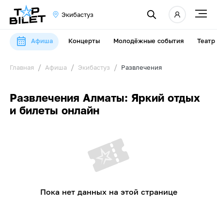
Экибастуз
Афиша
Концерты
Молодёжные события
Театр
Главная
Афиша
Экибастуз
Развлечения
Развлечения Алматы: Яркий отдых
и билеты онлайн
Пока нет данных на этой странице