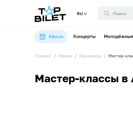
RU
Афиша
Концерты
Молодёжные
Главная
Афиша
Караганда
Мастер кла
Мастер-классы в 