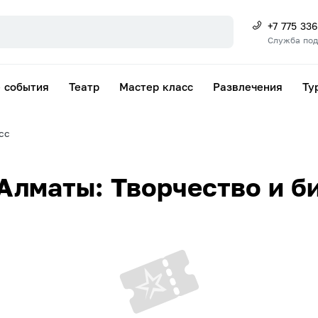
+7 775 33
Служба по
 события
Театр
Мастер класс
Развлечения
Ту
сс
Алматы: Творчество и б