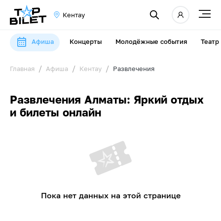
Кентау
Афиша
Концерты
Молодёжные события
Театр
Главная
Афиша
Кентау
Развлечения
Развлечения Алматы: Яркий отдых
и билеты онлайн
Пока нет данных на этой странице