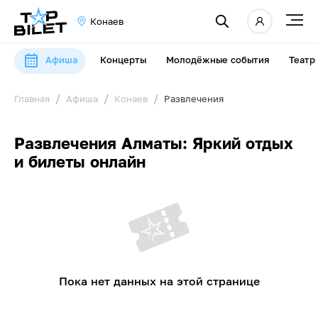
Конаев
Афиша
Концерты
Молодёжные события
Театр
Главная
Афиша
Конаев
Развлечения
Развлечения Алматы: Яркий отдых
и билеты онлайн
Пока нет данных на этой странице