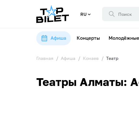
RU
Афиша
Концерты
Молодёжные
Главная
Афиша
Конаев
Театр
Театры Алматы: А