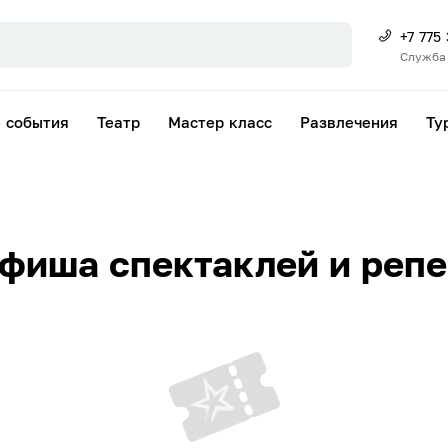
+7 775
Служба
 события
Театр
Мастер класс
Развлечения
Ту
фиша спектаклей и реп